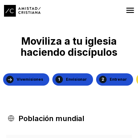
Moviliza a tu iglesia
haciendo discípulos
Vivemisiones
Envisionar
Entrenar
Población mundial