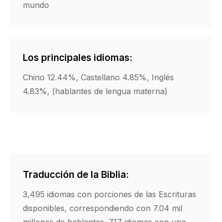
mundo
Los principales idiomas:
Chino 12.44%, Castellano 4.85%, Inglés
4.83%, (hablantes de lengua materna)
Traducción de la Biblia:
3,495 idiomas con porciones de las Escrituras
disponibles, correspondiendo con 7.04 mil